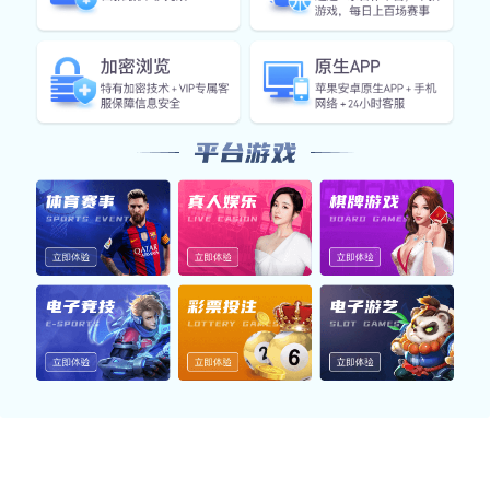
都能流畅体验体育赛事。 同时，米乐网页版提供全天候客
服支持与数据同步，致力于打造值得信赖的观赛首选平台。
五大核心功能 · 场景整
合
从赛事直播到多端互动，构建米乐网页版生态闭环
体育赛事直播
同步覆盖全球重要赛事，配备高清信号源与