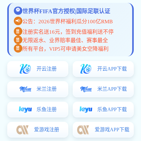
手机App
网页版
关于米乐网页版
米乐网页版是专注于体育赛事直播与互动体验的创新平台，致力
于为全球用户带来高速、安全与多样化的观赛服务体验，覆盖多
语种、多终端、多场景。