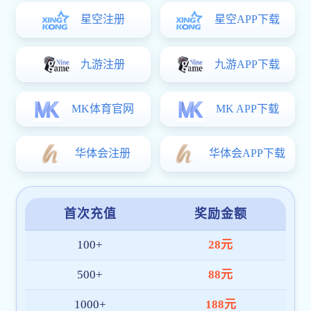
创立初心与品牌愿景
自创立之初，米乐网页版就确立了“科技驱动体育创新”的发
展方向，融合赛事直播、数据分析与观赛互动体验，打造兼
具专业性与沉浸感的体育平台。 我们希望通过技术力量让
米乐网页版-米乐(中国)等体育内容更便捷、更智能地触达全
球用户。